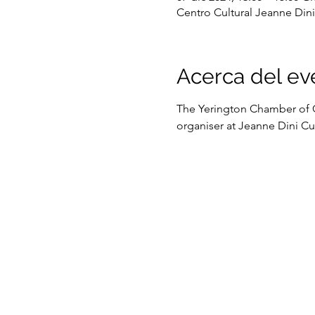
Centro Cultural Jeanne Dini
Acerca del ev
The Yerington Chamber of Co
organiser at Jeanne Dini Cul