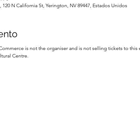
, 120 N California St, Yerington, NV 89447, Estados Unidos
ento
mmerce is not the organiser and is not selling tickets to this 
tural Centre.