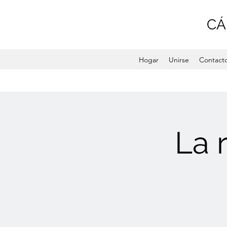
CÁ
Hogar
Unirse
Contact
La 