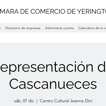
MARA DE COMERCIO DE YERING
o
Directorio de empresas
Administrar cuenta
Calendario de la 
representación d
Cascanueces
sáb, 07 dic
  |  
Centro Cultural Jeanne Dini