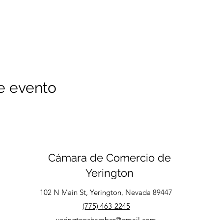
e evento
Cámara de Comercio de
Yerington
102 N Main St, Yerington, Nevada 89447
(775) 463-2245
yeringtonchamber@gmail.com