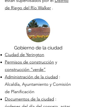
están supervisados por el
Distrito
de Riego del Río Walker
.
Gobierno de la ciudad
Ciudad de Yerington
Permisos de construcción
y
construcción “verde”
Administración de la ciudad
:
Alcaldía, Ayuntamiento y Comisión
de Planificación
Documentos de la ciudad
:
órdenes del día del consejo, actas,